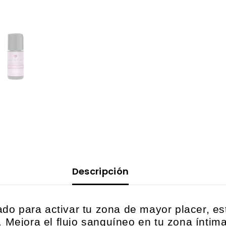
Descripción
do para activar tu zona de mayor placer, este
Mejora el flujo sanguíneo en tu zona íntima,