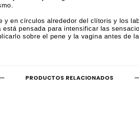
asmo.
 en círculos alrededor del clítoris y los l
a está pensada para intensificar las sensaci
icarlo sobre el pene y la vagina antes de la
PRODUCTOS RELACIONADOS