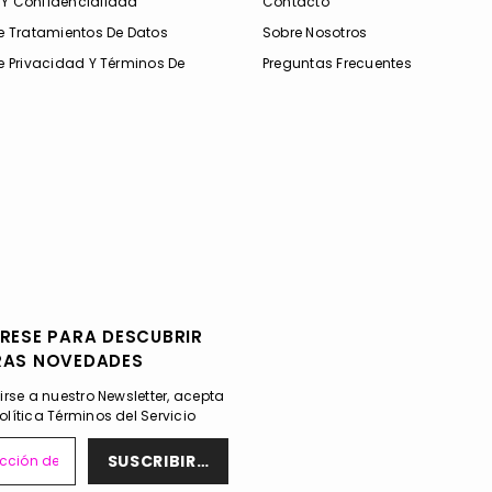
 Y Confidencialidad
Contacto
De Tratamientos De Datos
Sobre Nosotros
De Privacidad Y Términos De
Preguntas Frecuentes
RESE PARA DESCUBRIR
RAS NOVEDADES
birse a nuestro Newsletter, acepta
olítica
Términos del Servicio
SUSCRIBIRSE