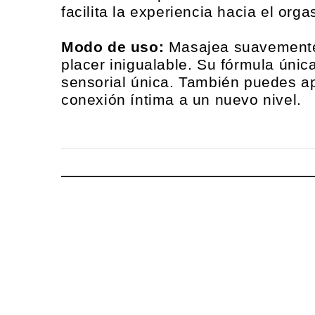
facilita la experiencia hacia el org
Modo de uso:
Masajea suavemente y
placer inigualable. Su fórmula únic
sensorial única. También puedes apl
conexión íntima a un nuevo nivel.