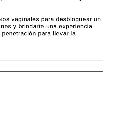
abios vaginales para desbloquear un
ones y brindarte una experiencia
 penetración para llevar la