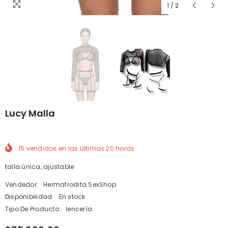
1
/
2
Lucy Malla
15
vendidos en las últimas
20
horas
talla única, ajustable
Vendedor:
Hermafrodita SexShop
Disponibilidad:
En stock
Tipo De Producto:
lencería