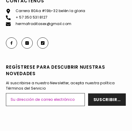
CONTÁCTENOS
Carrera 80Aa #19b-32 belén la gloria
+ 57 350 531 8127
hermafroditasex@gmail.com
REGÍSTRESE PARA DESCUBRIR NUESTRAS
NOVEDADES
Al suscribirse a nuestro Newsletter, acepta nuestra política
Términos del Servicio
SUSCRIBIRSE