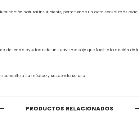
bricación natural insuficiente, permitiendo un acto sexual más placid
área deseada ayudado de un suave masaje que facilite la acción de lub
e consulte a su médico y suspenda su uso.
PRODUCTOS RELACIONADOS