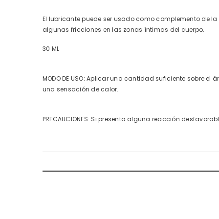
El lubricante puede ser usado como complemento de la lu
algunas fricciones en las zonas íntimas del cuerpo.
30 ML
MODO DE USO: Aplicar una cantidad suficiente sobre el 
una sensación de calor.
PRECAUCIONES: Si presenta alguna reacción desfavorabl