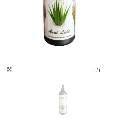
1
/
1