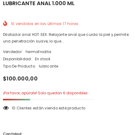
LUBRICANTE ANAL 1.000 ML
10
vendidos en las últimas
17
horas
Dilatador anal HOT SEX. Relajante anal que cuida la piel y permite
una penetración suave, lo que...
Vendedor:
hermafrodita
Disponibilidad:
En stock
Tipo De Producto:
lubricante
$100.000,00
¡Por favor, apúrate! Solo quedan 6 disponibles
10 Clientes están viendo este producto
Cantidad: