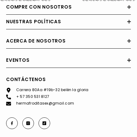
COMPRE CON NOSOTROS
NUESTRAS POLÍTICAS
ACERCA DE NOSOTROS
EVENTOS
CONTÁCTENOS
Carrera 80Aa #19b-32 belén la gloria
+ 57 350 531 8127
hermafroditasex@gmail.com