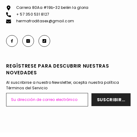
Carrera 80Aa #19b-32 belén la gloria
+ 57 350 531 8127
hermafroditasex@gmail.com
REGÍSTRESE PARA DESCUBRIR NUESTRAS
NOVEDADES
Al suscribirse a nuestro Newsletter, acepta nuestra política
Términos del Servicio
SUSCRIBIRSE