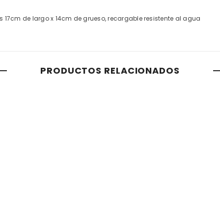
s 17cm de largo x 14cm de grueso, recargable resistente al agua
PRODUCTOS RELACIONADOS