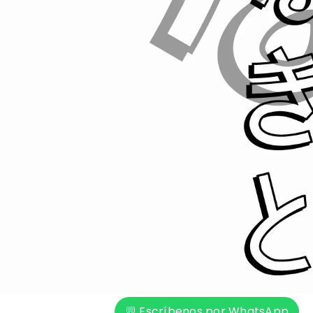
💬 Escríbenos por WhatsApp