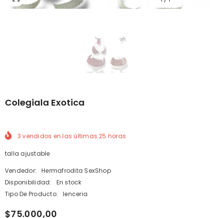
Colegiala Exotica
3
vendidos en las últimas
25
horas
talla ajustable
Vendedor:
Hermafrodita SexShop
Disponibilidad:
En stock
Tipo De Producto:
lenceria
$75.000,00