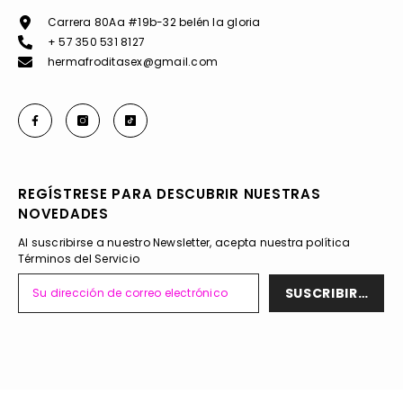
Carrera 80Aa #19b-32 belén la gloria
+ 57 350 531 8127
hermafroditasex@gmail.com
REGÍSTRESE PARA DESCUBRIR NUESTRAS
NOVEDADES
Al suscribirse a nuestro Newsletter, acepta nuestra política
Términos del Servicio
SUSCRIBIRSE